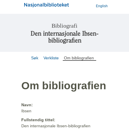
English
Bibliografi
Den internasjonale Ibsen-
bibliografien
Søk
Verkliste
Om bibliografien
Om bibliografien
Navn:
Ibsen
Fullstendig tittel:
Den internasjonale Ibsen-bibliografien