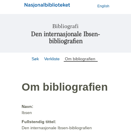
English
Bibliografi
Den internasjonale Ibsen-
bibliografien
Søk
Verkliste
Om bibliografien
Om bibliografien
Navn:
Ibsen
Fullstendig tittel:
Den internasjonale Ibsen-bibliografien