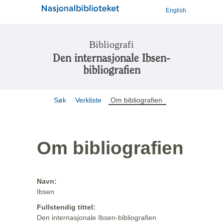
English
Bibliografi
Den internasjonale Ibsen-
bibliografien
Søk
Verkliste
Om bibliografien
Om bibliografien
Navn:
Ibsen
Fullstendig tittel:
Den internasjonale Ibsen-bibliografien