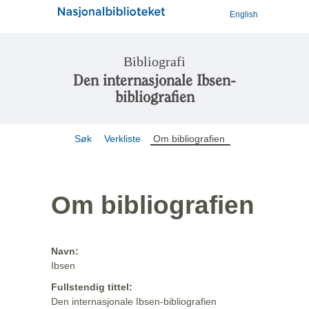
English
Bibliografi
Den internasjonale Ibsen-
bibliografien
Søk
Verkliste
Om bibliografien
Om bibliografien
Navn:
Ibsen
Fullstendig tittel:
Den internasjonale Ibsen-bibliografien