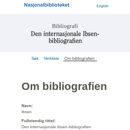
English
Bibliografi
Den internasjonale Ibsen-
bibliografien
Søk
Verkliste
Om bibliografien
Om bibliografien
Navn:
Ibsen
Fullstendig tittel:
Den internasjonale Ibsen-bibliografien