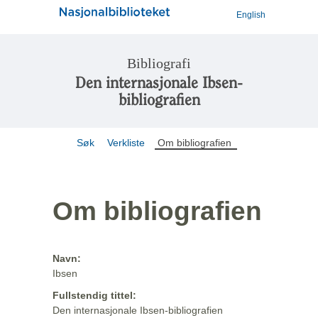
English
Bibliografi
Den internasjonale Ibsen-
bibliografien
Søk
Verkliste
Om bibliografien
Om bibliografien
Navn:
Ibsen
Fullstendig tittel:
Den internasjonale Ibsen-bibliografien