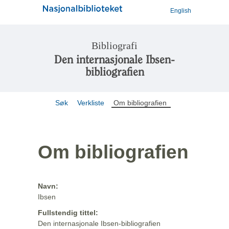
English
Bibliografi
Den internasjonale Ibsen-
bibliografien
Søk
Verkliste
Om bibliografien
Om bibliografien
Navn:
Ibsen
Fullstendig tittel:
Den internasjonale Ibsen-bibliografien