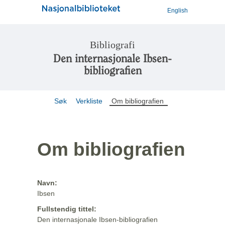
English
Bibliografi
Den internasjonale Ibsen-
bibliografien
Søk
Verkliste
Om bibliografien
Om bibliografien
Navn:
Ibsen
Fullstendig tittel:
Den internasjonale Ibsen-bibliografien