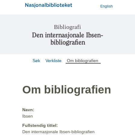
English
Bibliografi
Den internasjonale Ibsen-
bibliografien
Søk
Verkliste
Om bibliografien
Om bibliografien
Navn:
Ibsen
Fullstendig tittel:
Den internasjonale Ibsen-bibliografien