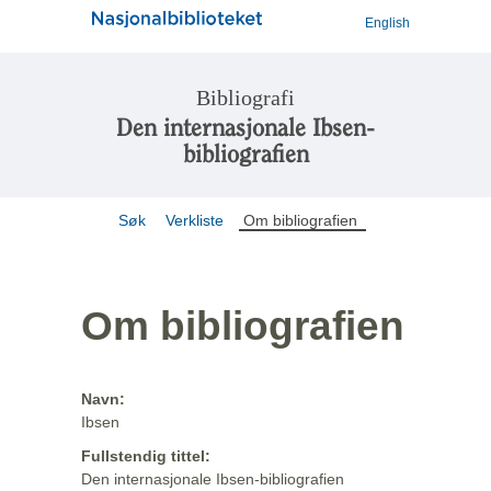
English
Bibliografi
Den internasjonale Ibsen-
bibliografien
Søk
Verkliste
Om bibliografien
Om bibliografien
Navn:
Ibsen
Fullstendig tittel:
Den internasjonale Ibsen-bibliografien