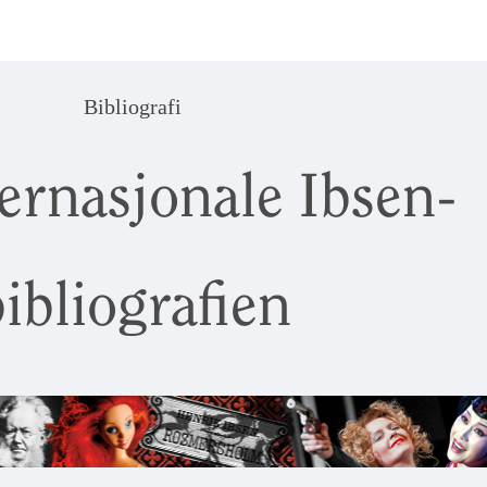
Bibliografi
ernasjonale Ibsen-
ibliografien