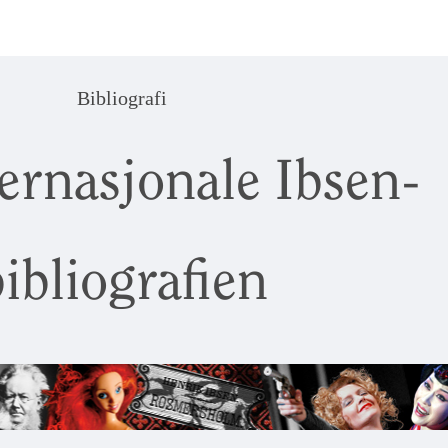
Bibliografi
ernasjonale Ibsen-
ibliografien