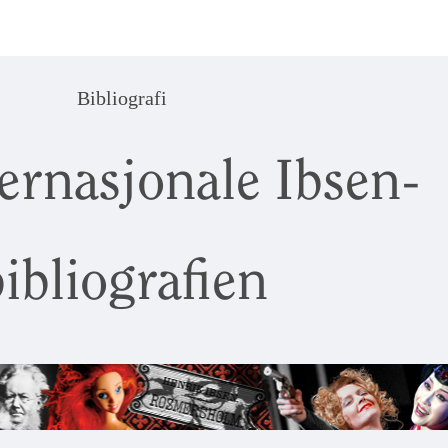
Bibliografi
ernasjonale Ibsen-
ibliografien