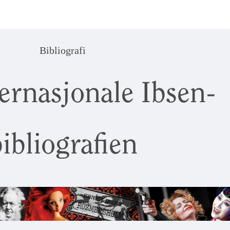
Bibliografi
ernasjonale Ibsen-
ibliografien