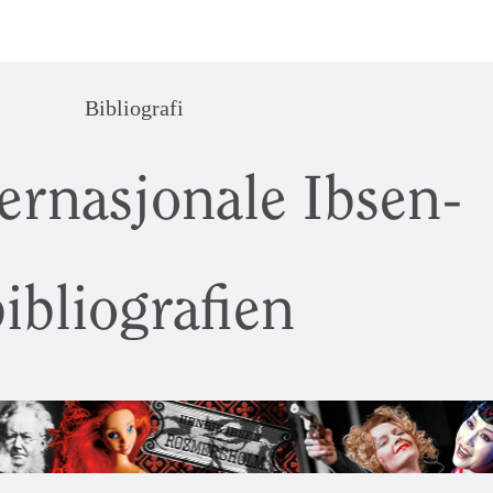
Bibliografi
ernasjonale Ibsen-
ibliografien