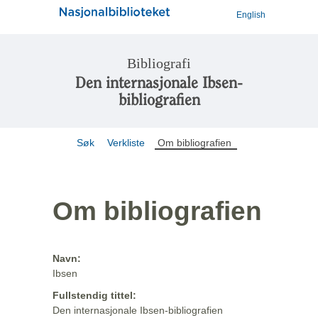
English
Bibliografi
Den internasjonale Ibsen-
bibliografien
Søk
Verkliste
Om bibliografien
Om bibliografien
Navn:
Ibsen
Fullstendig tittel:
Den internasjonale Ibsen-bibliografien