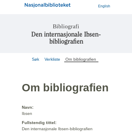
English
Bibliografi
Den internasjonale Ibsen-
bibliografien
Søk
Verkliste
Om bibliografien
Om bibliografien
Navn:
Ibsen
Fullstendig tittel:
Den internasjonale Ibsen-bibliografien