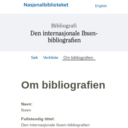
English
Bibliografi
Den internasjonale Ibsen-
bibliografien
Søk
Verkliste
Om bibliografien
Om bibliografien
Navn:
Ibsen
Fullstendig tittel:
Den internasjonale Ibsen-bibliografien