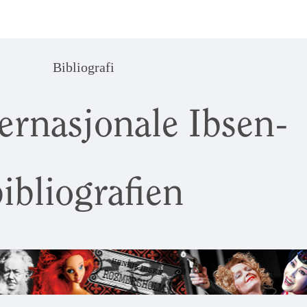
Bibliografi
ernasjonale Ibsen-
ibliografien