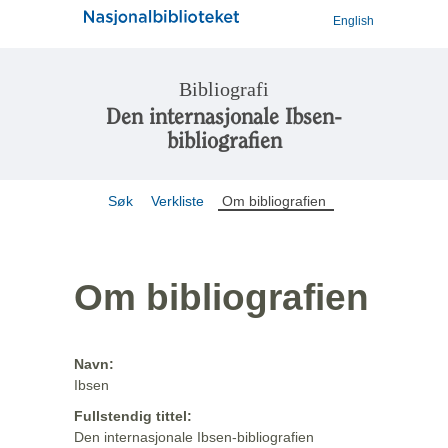
English
Bibliografi
Den internasjonale Ibsen-
bibliografien
Søk
Verkliste
Om bibliografien
Om bibliografien
Navn:
Ibsen
Fullstendig tittel:
Den internasjonale Ibsen-bibliografien