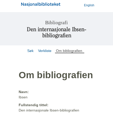
English
Bibliografi
Den internasjonale Ibsen-
bibliografien
Søk
Verkliste
Om bibliografien
Om bibliografien
Navn:
Ibsen
Fullstendig tittel:
Den internasjonale Ibsen-bibliografien