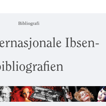
Bibliografi
ernasjonale Ibsen-
ibliografien