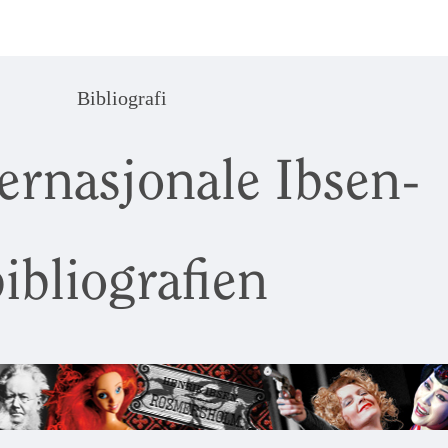
Bibliografi
ernasjonale Ibsen-
ibliografien