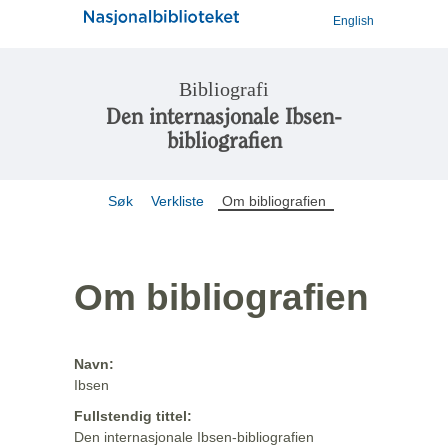
English
Bibliografi
Den internasjonale Ibsen-
bibliografien
Søk
Verkliste
Om bibliografien
Om bibliografien
Navn:
Ibsen
Fullstendig tittel:
Den internasjonale Ibsen-bibliografien