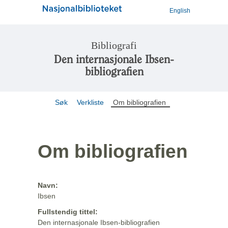
English
Bibliografi
Den internasjonale Ibsen-
bibliografien
Søk
Verkliste
Om bibliografien
Om bibliografien
Navn:
Ibsen
Fullstendig tittel:
Den internasjonale Ibsen-bibliografien