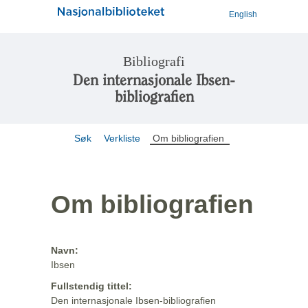
English
Bibliografi
Den internasjonale Ibsen-
bibliografien
Søk
Verkliste
Om bibliografien
Om bibliografien
Navn:
Ibsen
Fullstendig tittel:
Den internasjonale Ibsen-bibliografien