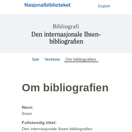
English
Bibliografi
Den internasjonale Ibsen-
bibliografien
Søk
Verkliste
Om bibliografien
Om bibliografien
Navn:
Ibsen
Fullstendig tittel:
Den internasjonale Ibsen-bibliografien