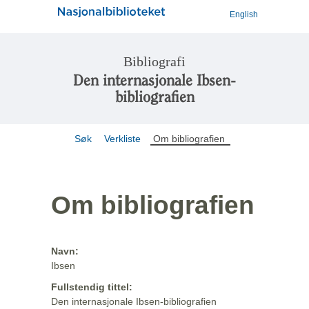
English
Bibliografi
Den internasjonale Ibsen-
bibliografien
Søk
Verkliste
Om bibliografien
Om bibliografien
Navn:
Ibsen
Fullstendig tittel:
Den internasjonale Ibsen-bibliografien