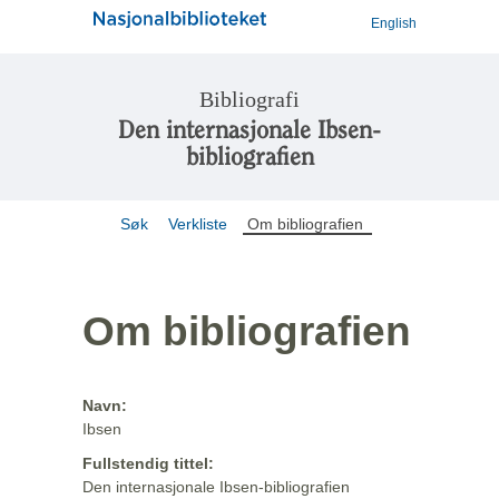
English
Bibliografi
Den internasjonale Ibsen-
bibliografien
Søk
Verkliste
Om bibliografien
Om bibliografien
Navn:
Ibsen
Fullstendig tittel:
Den internasjonale Ibsen-bibliografien