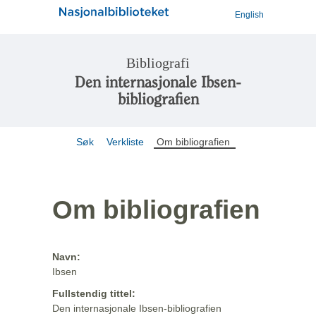
English
Bibliografi
Den internasjonale Ibsen-
bibliografien
Søk
Verkliste
Om bibliografien
Om bibliografien
Navn:
Ibsen
Fullstendig tittel:
Den internasjonale Ibsen-bibliografien