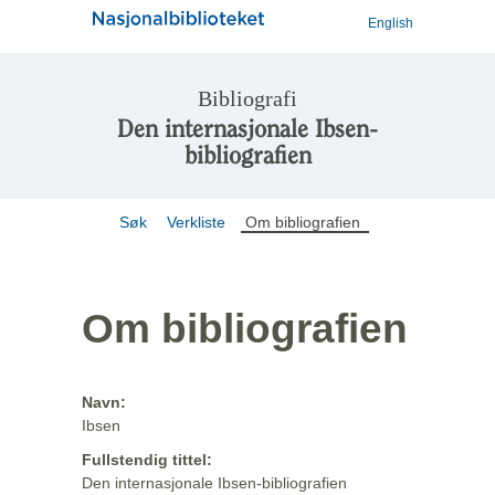
English
Bibliografi
Den internasjonale Ibsen-
bibliografien
Søk
Verkliste
Om bibliografien
Om bibliografien
Navn:
Ibsen
Fullstendig tittel:
Den internasjonale Ibsen-bibliografien