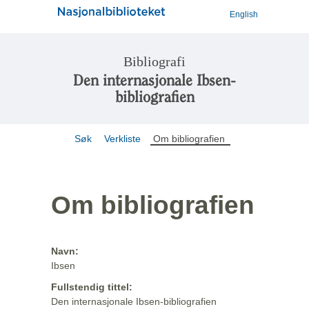
English
Bibliografi
Den internasjonale Ibsen-
bibliografien
Søk
Verkliste
Om bibliografien
Om bibliografien
Navn:
Ibsen
Fullstendig tittel:
Den internasjonale Ibsen-bibliografien