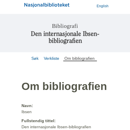
English
Bibliografi
Den internasjonale Ibsen-
bibliografien
Søk
Verkliste
Om bibliografien
Om bibliografien
Navn:
Ibsen
Fullstendig tittel:
Den internasjonale Ibsen-bibliografien