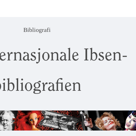
Bibliografi
ernasjonale Ibsen-
ibliografien