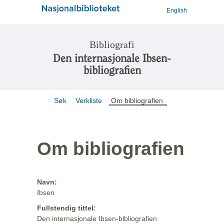
English
Bibliografi
Den internasjonale Ibsen-
bibliografien
Søk
Verkliste
Om bibliografien
Om bibliografien
Navn:
Ibsen
Fullstendig tittel:
Den internasjonale Ibsen-bibliografien