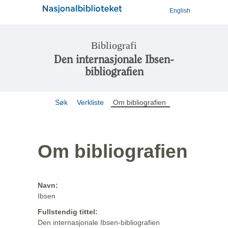
English
Bibliografi
Den internasjonale Ibsen-
bibliografien
Søk
Verkliste
Om bibliografien
Om bibliografien
Navn:
Ibsen
Fullstendig tittel:
Den internasjonale Ibsen-bibliografien