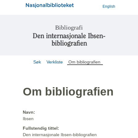
English
Bibliografi
Den internasjonale Ibsen-
bibliografien
Søk
Verkliste
Om bibliografien
Om bibliografien
Navn:
Ibsen
Fullstendig tittel:
Den internasjonale Ibsen-bibliografien