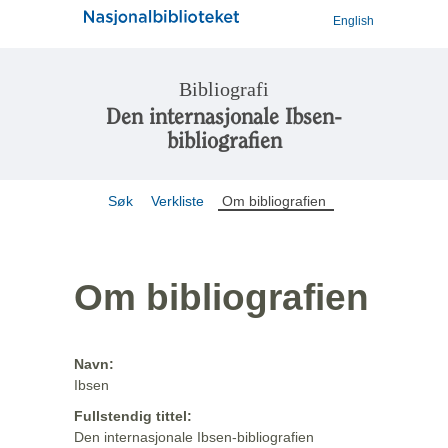
English
Bibliografi
Den internasjonale Ibsen-
bibliografien
Søk
Verkliste
Om bibliografien
Om bibliografien
Navn:
Ibsen
Fullstendig tittel:
Den internasjonale Ibsen-bibliografien