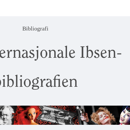
Bibliografi
ernasjonale Ibsen-
ibliografien