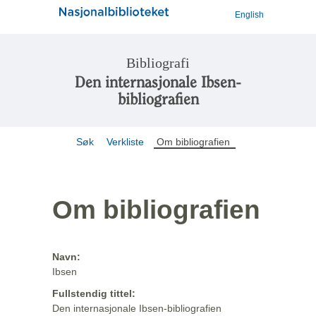
English
Bibliografi
Den internasjonale Ibsen-
bibliografien
Søk
Verkliste
Om bibliografien
Om bibliografien
Navn:
Ibsen
Fullstendig tittel:
Den internasjonale Ibsen-bibliografien