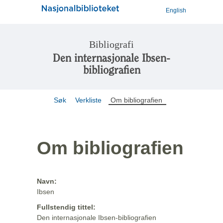
English
Bibliografi
Den internasjonale Ibsen-
bibliografien
Søk
Verkliste
Om bibliografien
Om bibliografien
Navn:
Ibsen
Fullstendig tittel:
Den internasjonale Ibsen-bibliografien