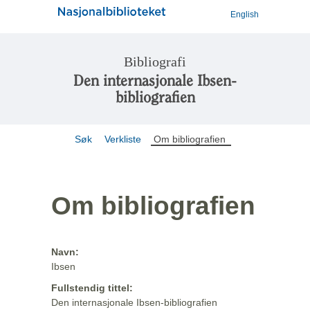
English
Bibliografi
Den internasjonale Ibsen-
bibliografien
Søk
Verkliste
Om bibliografien
Om bibliografien
Navn:
Ibsen
Fullstendig tittel:
Den internasjonale Ibsen-bibliografien