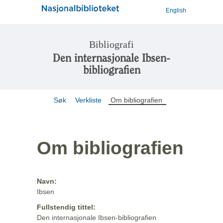
English
Bibliografi
Den internasjonale Ibsen-
bibliografien
Søk
Verkliste
Om bibliografien
Om bibliografien
Navn:
Ibsen
Fullstendig tittel:
Den internasjonale Ibsen-bibliografien