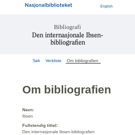
English
Bibliografi
Den internasjonale Ibsen-
bibliografien
Søk
Verkliste
Om bibliografien
Om bibliografien
Navn:
Ibsen
Fullstendig tittel:
Den internasjonale Ibsen-bibliografien