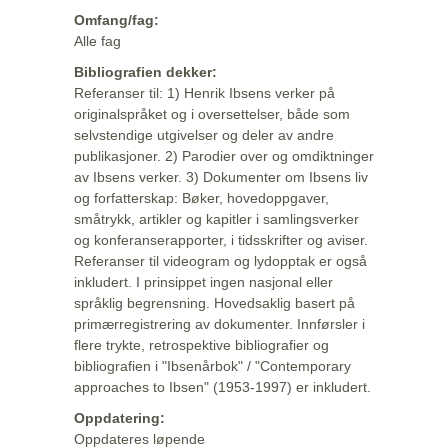
Omfang/fag:
Alle fag
Bibliografien dekker:
Referanser til: 1) Henrik Ibsens verker på
originalspråket og i oversettelser, både som
selvstendige utgivelser og deler av andre
publikasjoner. 2) Parodier over og omdiktninger
av Ibsens verker. 3) Dokumenter om Ibsens liv
og forfatterskap: Bøker, hovedoppgaver,
småtrykk, artikler og kapitler i samlingsverker
og konferanserapporter, i tidsskrifter og aviser.
Referanser til videogram og lydopptak er også
inkludert. I prinsippet ingen nasjonal eller
språklig begrensning. Hovedsaklig basert på
primærregistrering av dokumenter. Innførsler i
flere trykte, retrospektive bibliografier og
bibliografien i "Ibsenårbok" / "Contemporary
approaches to Ibsen" (1953-1997) er inkludert.
Oppdatering:
Oppdateres løpende