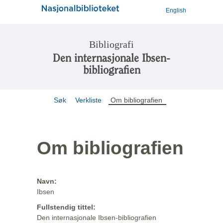
English
Bibliografi
Den internasjonale Ibsen-
bibliografien
Søk
Verkliste
Om bibliografien
Om bibliografien
Navn:
Ibsen
Fullstendig tittel:
Den internasjonale Ibsen-bibliografien