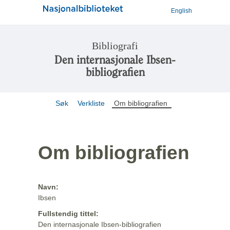
English
Bibliografi
Den internasjonale Ibsen-
bibliografien
Søk
Verkliste
Om bibliografien
Om bibliografien
Navn:
Ibsen
Fullstendig tittel:
Den internasjonale Ibsen-bibliografien