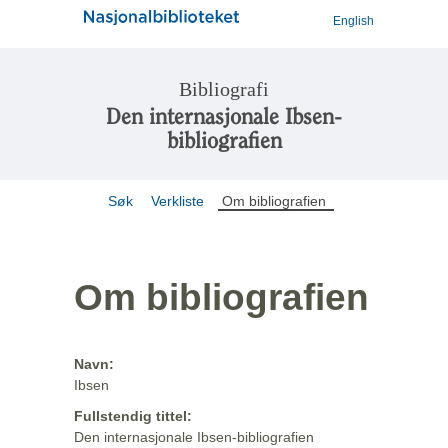
English
Bibliografi
Den internasjonale Ibsen-
bibliografien
Søk
Verkliste
Om bibliografien
Om bibliografien
Navn:
Ibsen
Fullstendig tittel:
Den internasjonale Ibsen-bibliografien