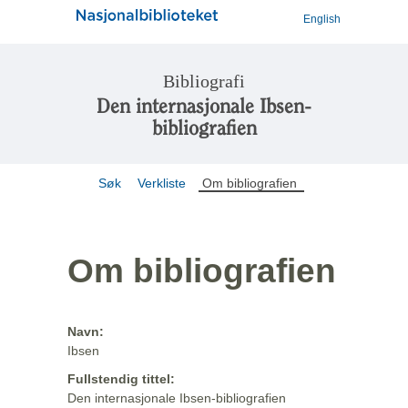
English
Bibliografi
Den internasjonale Ibsen-
bibliografien
Søk
Verkliste
Om bibliografien
Om bibliografien
Navn:
Ibsen
Fullstendig tittel:
Den internasjonale Ibsen-bibliografien