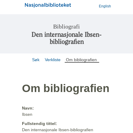
English
Bibliografi
Den internasjonale Ibsen-
bibliografien
Søk
Verkliste
Om bibliografien
Om bibliografien
Navn:
Ibsen
Fullstendig tittel:
Den internasjonale Ibsen-bibliografien