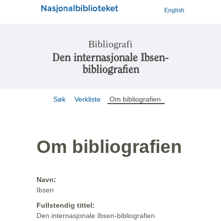
English
Bibliografi
Den internasjonale Ibsen-
bibliografien
Søk
Verkliste
Om bibliografien
Om bibliografien
Navn:
Ibsen
Fullstendig tittel:
Den internasjonale Ibsen-bibliografien